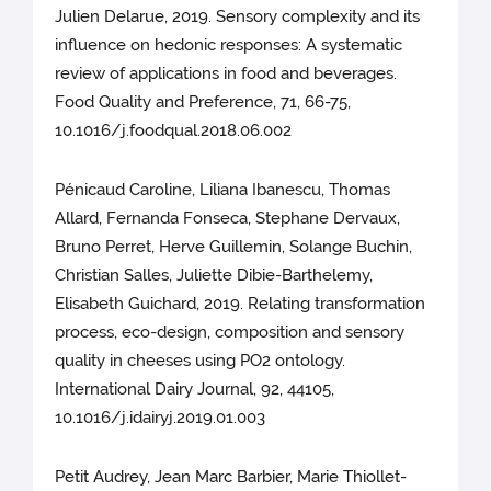
Julien Delarue, 2019. Sensory complexity and its
influence on hedonic responses: A systematic
review of applications in food and beverages.
Food Quality and Preference, 71, 66-75,
10.1016/j.foodqual.2018.06.002
Pénicaud Caroline, Liliana Ibanescu, Thomas
Allard, Fernanda Fonseca, Stephane Dervaux,
Bruno Perret, Herve Guillemin, Solange Buchin,
Christian Salles, Juliette Dibie-Barthelemy,
Elisabeth Guichard, 2019. Relating transformation
process, eco-design, composition and sensory
quality in cheeses using PO2 ontology.
International Dairy Journal, 92, 44105,
10.1016/j.idairyj.2019.01.003
Petit Audrey, Jean Marc Barbier, Marie Thiollet-