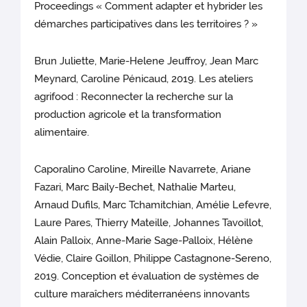
Proceedings « Comment adapter et hybrider les
démarches participatives dans les territoires ? »
Brun Juliette, Marie-Helene Jeuffroy, Jean Marc
Meynard, Caroline Pénicaud, 2019. Les ateliers
agrifood : Reconnecter la recherche sur la
production agricole et la transformation
alimentaire.
Caporalino Caroline, Mireille Navarrete, Ariane
Fazari, Marc Baily-Bechet, Nathalie Marteu,
Arnaud Dufils, Marc Tchamitchian, Amélie Lefevre,
Laure Pares, Thierry Mateille, Johannes Tavoillot,
Alain Palloix, Anne-Marie Sage-Palloix, Hélène
Védie, Claire Goillon, Philippe Castagnone-Sereno,
2019. Conception et évaluation de systèmes de
culture maraîchers méditerranéens innovants