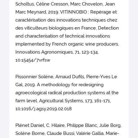
Scholtus, Céline Cresson, Marc Chovelon, Jean
Marc Meynard, 2019. VITINNOBIO : Repérage et
caractérisation des innovations techniques chez
des viticulteurs biologiques en France, Detection
and characterisation of technical innovations
implemented by French organic wine producers.
Innovations Agronomiques, 71, 123-134,
10.15454/7vrfsw
Pissonnier Solène, Arnaud Dufils, Pierre-Yves Le
Gal, 2019. A methodology for redesigning
agroecological radical production systems at the
farm level. Agricultural Systems, 173, 161-171,
10.1016/j.agsy.2019.02.018
Plénet Daniel, C. Hilaire, Philippe Blanc, Julie Borg,
Solène Borne, Claude Bussi, Valérie Gallia, Marie-