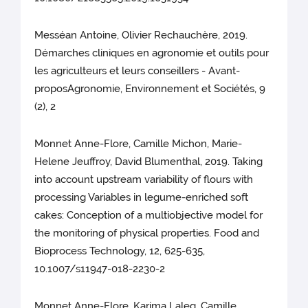
Messéan Antoine, Olivier Rechauchère, 2019.
Démarches cliniques en agronomie et outils pour
les agriculteurs et leurs conseillers - Avant-
proposAgronomie, Environnement et Sociétés, 9
(2), 2
Monnet Anne-Flore, Camille Michon, Marie-
Helene Jeuffroy, David Blumenthal, 2019. Taking
into account upstream variability of flours with
processing Variables in legume-enriched soft
cakes: Conception of a multiobjective model for
the monitoring of physical properties. Food and
Bioprocess Technology, 12, 625-635,
10.1007/s11947-018-2230-2
Monnet Anne-Flore, Karima Laleg, Camille