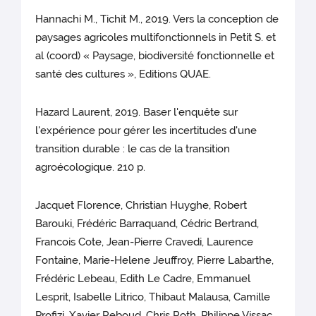
Hannachi M., Tichit M., 2019. Vers la conception de
paysages agricoles multifonctionnels in Petit S. et
al (coord) « Paysage, biodiversité fonctionnelle et
santé des cultures », Editions QUAE.
Hazard Laurent, 2019. Baser l'enquête sur
l'expérience pour gérer les incertitudes d'une
transition durable : le cas de la transition
agroécologique. 210 p.
Jacquet Florence, Christian Huyghe, Robert
Barouki, Frédéric Barraquand, Cédric Bertrand,
Francois Cote, Jean-Pierre Cravedi, Laurence
Fontaine, Marie-Helene Jeuffroy, Pierre Labarthe,
Frédéric Lebeau, Edith Le Cadre, Emmanuel
Lesprit, Isabelle Litrico, Thibaut Malausa, Camille
Profizi, Xavier Reboud, Chris Roth, Philippe Vissac,