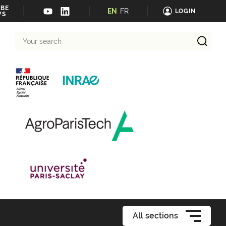
IBE
EN
FR
LOGIN
WS
Your
search
All sections