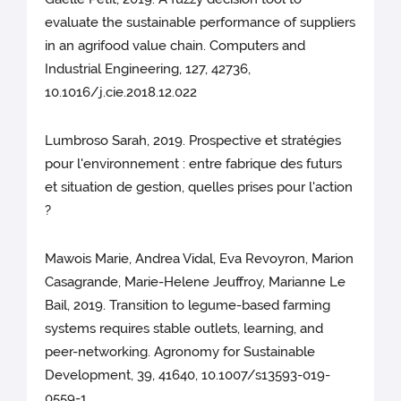
evaluate the sustainable performance of suppliers
in an agrifood value chain. Computers and
Industrial Engineering, 127, 42736,
10.1016/j.cie.2018.12.022
Lumbroso Sarah, 2019. Prospective et stratégies
pour l'environnement : entre fabrique des futurs
et situation de gestion, quelles prises pour l'action
?
Mawois Marie, Andrea Vidal, Eva Revoyron, Marion
Casagrande, Marie-Helene Jeuffroy, Marianne Le
Bail, 2019. Transition to legume-based farming
systems requires stable outlets, learning, and
peer-networking. Agronomy for Sustainable
Development, 39, 41640, 10.1007/s13593-019-
0559-1