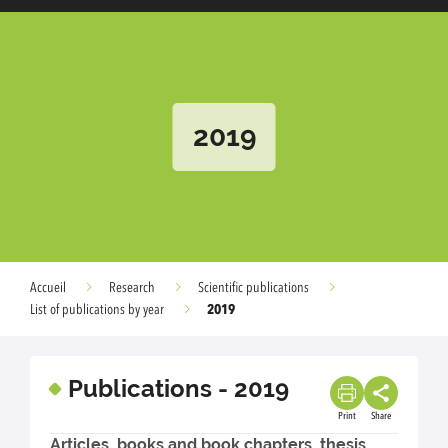
2019
Accueil
Research
Scientific publications
2019
List of publications by year
Publications - 2019
Print
Share
Articles, books and book chapters, thesis