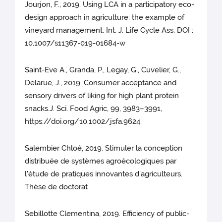
Jourjon, F., 2019. Using LCA in a participatory eco-
design approach in agriculture: the example of
vineyard management. Int. J. Life Cycle Ass. DOI :
10.1007/s11367-019-01684-w
Saint-Eve A., Granda, P., Legay, G., Cuvelier, G.,
Delarue, J., 2019. Consumer acceptance and
sensory drivers of liking for high plant protein
snacks.J. Sci. Food Agric, 99, 3983–3991,
https://doi.org/10.1002/jsfa.9624.
Salembier Chloé, 2019. Stimuler la conception
distribuée de systèmes agroécologiques par
l'étude de pratiques innovantes d'agriculteurs.
Thèse de doctorat
Sebillotte Clementina, 2019. Efficiency of public-