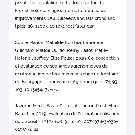
private co-regulation in the food sector: the
French voluntary agreements for nutritional
improvements. OCL Oilseeds and fats crops and
lipids, 26, 42005, 10.1051/ocl/2019029
Soulié Marion, Mathilde Bonifazi, Laurence
Guichard, Maude Quinio, Rémy Ballot, Marie-
Helene Jeuffroy, Elise Pelzer, 2019. Co-conception
et évaluation de scénarios agronomiques de
réintroduction de légumineuses dans un territoire
de Bourgogne. Innovations Agronomiques, 74, 93-
103, 10.15454/7vwkdt
Taverne Marie, Sarah Clément, Lorène Prost, Flore
Barcellini, 2019. Evaluation de l'opérationnalisation
du dispositif TATA-BOX. 31 p., 10.1007/978-3-030-
01953-2_11