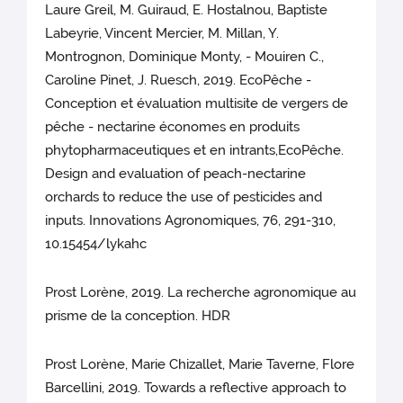
Laure Greil, M. Guiraud, E. Hostalnou, Baptiste
Labeyrie, Vincent Mercier, M. Millan, Y.
Montrognon, Dominique Monty, - Mouiren C.,
Caroline Pinet, J. Ruesch, 2019. EcoPêche -
Conception et évaluation multisite de vergers de
pêche - nectarine économes en produits
phytopharmaceutiques et en intrants,EcoPêche.
Design and evaluation of peach-nectarine
orchards to reduce the use of pesticides and
inputs. Innovations Agronomiques, 76, 291-310,
10.15454/lykahc
Prost Lorène, 2019. La recherche agronomique au
prisme de la conception. HDR
Prost Lorène, Marie Chizallet, Marie Taverne, Flore
Barcellini, 2019. Towards a reflective approach to