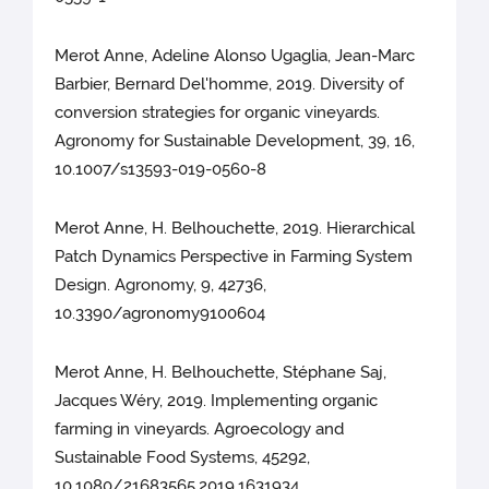
Merot Anne, Adeline Alonso Ugaglia, Jean-Marc
Barbier, Bernard Del'homme, 2019. Diversity of
conversion strategies for organic vineyards.
Agronomy for Sustainable Development, 39, 16,
10.1007/s13593-019-0560-8
Merot Anne, H. Belhouchette, 2019. Hierarchical
Patch Dynamics Perspective in Farming System
Design. Agronomy, 9, 42736,
10.3390/agronomy9100604
Merot Anne, H. Belhouchette, Stéphane Saj,
Jacques Wéry, 2019. Implementing organic
farming in vineyards. Agroecology and
Sustainable Food Systems, 45292,
10.1080/21683565.2019.1631934