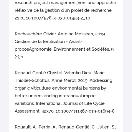
research project management,Vers une approche
réflexive de la gestion d'un projet de recherche.
21 p., 10.1007/978-3-030-01953-2_10
Rechauchère Olivier, Antoine Messéan, 2019.
Gestion de la fertilisation - Avant-
proposAgronomie, Environnement et Sociétés, 9
(1), 1
Renaud-Gentié Christel, Valentin Dieu, Marie
Thiollet-Scholtus, Anne Merot, 2019. Addressing
organic viticulture environmental burdens by
better understanding interannual impact
variations. International Journal of Life Cycle
Assessment, 42370, 10.1007/s11367-019-01694-8
Rouault, A., Perrin, A., Renaud-Gentié, C., Julien, S.,