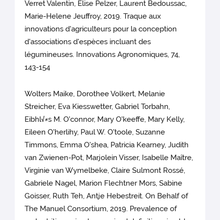
Verret Valentin, Elise Pelzer, Laurent Bedoussac,
Marie-Helene Jeuffroy, 2019. Traque aux
innovations d'agriculteurs pour la conception
d'associations d'espèces incluant des
légumineuses. Innovations Agronomiques, 74,
143-154
Wolters Maike, Dorothee Volkert, Melanie
Streicher, Eva Kiesswetter, Gabriel Torbahn,
Eibhl√≠s M. O'connor, Mary O'keeffe, Mary Kelly,
Eileen O'herlihy, Paul W. O'toole, Suzanne
Timmons, Emma O'shea, Patricia Kearney, Judith
van Zwienen-Pot, Marjolein Visser, Isabelle Maître,
Virginie van Wymelbeke, Claire Sulmont Rossé,
Gabriele Nagel, Marion Flechtner Mors, Sabine
Goisser, Ruth Teh, Antje Hebestreit. On Behalf of
The Manuel Consortium, 2019. Prevalence of