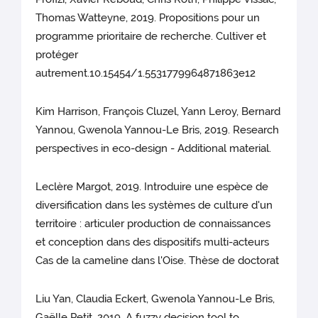
Thomas Watteyne, 2019. Propositions pour un
programme prioritaire de recherche. Cultiver et
protéger
autrement.10.15454/1.5531779964871863e12
Kim Harrison, François Cluzel, Yann Leroy, Bernard
Yannou, Gwenola Yannou-Le Bris, 2019. Research
perspectives in eco-design - Additional material.
Leclère Margot, 2019. Introduire une espèce de
diversification dans les systèmes de culture d'un
territoire : articuler production de connaissances
et conception dans des dispositifs multi-acteurs
Cas de la cameline dans l'Oise. Thèse de doctorat
Liu Yan, Claudia Eckert, Gwenola Yannou-Le Bris,
Gaëlle Petit, 2019. A fuzzy decision tool to