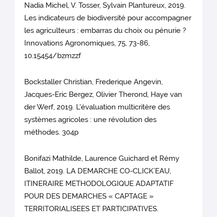
Nadia Michel, V. Tosser, Sylvain Plantureux, 2019.
Les indicateurs de biodiversité pour accompagner
les agriculteurs : embarras du choix ou pénurie ?
Innovations Agronomiques, 75, 73-86,
10.15454/bzmzzf
Bockstaller Christian, Frederique Angevin,
Jacques-Eric Bergez, Olivier Therond, Haye van
der Werf, 2019. L'évaluation multicritère des
systèmes agricoles : une révolution des
méthodes. 304p
Bonifazi Mathilde, Laurence Guichard et Rémy
Ballot, 2019. LA DEMARCHE CO-CLICK’EAU,
ITINERAIRE METHODOLOGIQUE ADAPTATIF
POUR DES DEMARCHES « CAPTAGE »
TERRITORIALISEES ET PARTICIPATIVES.