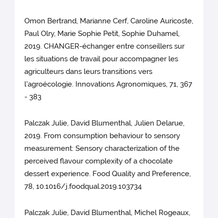
Omon Bertrand, Marianne Cerf, Caroline Auricoste,
Paul Olry, Marie Sophie Petit, Sophie Duhamel,
2019. CHANGER-échanger entre conseillers sur
les situations de travail pour accompagner les
agriculteurs dans leurs transitions vers
l'agroécologie. Innovations Agronomiques, 71, 367
- 383
Palczak Julie, David Blumenthal, Julien Delarue,
2019. From consumption behaviour to sensory
measurement: Sensory characterization of the
perceived flavour complexity of a chocolate
dessert experience. Food Quality and Preference,
78, 10.1016/j.foodqual.2019.103734
Palczak Julie, David Blumenthal, Michel Rogeaux,