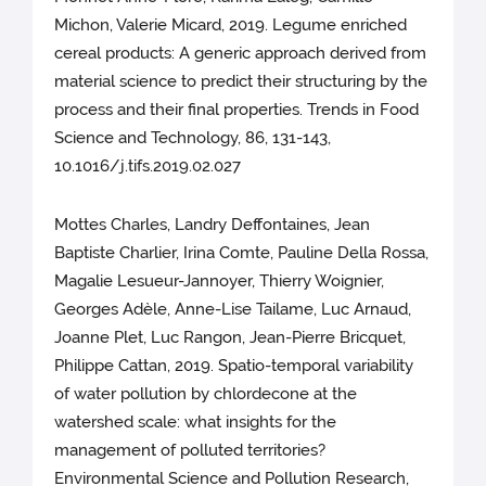
Michon, Valerie Micard, 2019. Legume enriched
cereal products: A generic approach derived from
material science to predict their structuring by the
process and their final properties. Trends in Food
Science and Technology, 86, 131-143,
10.1016/j.tifs.2019.02.027
Mottes Charles, Landry Deffontaines, Jean
Baptiste Charlier, Irina Comte, Pauline Della Rossa,
Magalie Lesueur-Jannoyer, Thierry Woignier,
Georges Adèle, Anne-Lise Tailame, Luc Arnaud,
Joanne Plet, Luc Rangon, Jean-Pierre Bricquet,
Philippe Cattan, 2019. Spatio-temporal variability
of water pollution by chlordecone at the
watershed scale: what insights for the
management of polluted territories?
Environmental Science and Pollution Research,