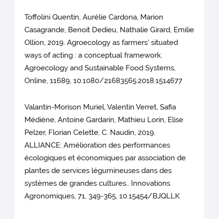
Toffolini Quentin, Aurélie Cardona, Marion
Casagrande, Benoit Dedieu, Nathalie Girard, Emilie
Ollion, 2019. Agroecology as farmers' situated
ways of acting : a conceptual framework.
Agroecology and Sustainable Food Systems,
Online, 11689, 10.1080/21683565.2018.1514677
Valantin-Morison Muriel, Valentin Verret, Safia
Médiène, Antoine Gardarin, Mathieu Lorin, Elise
Pelzer, Florian Celette, C. Naudin, 2019.
ALLIANCE: Amélioration des performances
écologiques et économiques par association de
plantes de services légumineuses dans des
systèmes de grandes cultures.. Innovations
Agronomiques, 71, 349-365, 10.15454/BJQLLK