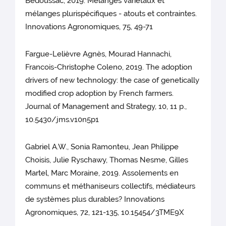
Bedoussac, 2019. Mélanges variétaux et
mélanges plurispécifiques - atouts et contraintes.
Innovations Agronomiques, 75, 49-71
Fargue-Lelièvre Agnès, Mourad Hannachi,
Francois-Christophe Coleno, 2019. The adoption
drivers of new technology: the case of genetically
modified crop adoption by French farmers.
Journal of Management and Strategy, 10, 11 p.,
10.5430/jms.v10n5p1
Gabriel A.W., Sonia Ramonteu, Jean Philippe
Choisis, Julie Ryschawy, Thomas Nesme, Gilles
Martel, Marc Moraine, 2019. Assolements en
communs et méthaniseurs collectifs, médiateurs
de systèmes plus durables? Innovations
Agronomiques, 72, 121-135, 10.15454/3TME9X