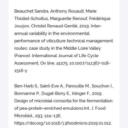
Beauchet Sandra, Anthony Rouault, Marie
Thiollet-Scholtus, Marguerite Renouf, Frédérique
Jourjon, Christel Renaud-Gentié, 2019. Inter-
annual variability in the environmental
performance of viticulture technical management
routes: case study in the Middle Loire Valley
(France). International Journal of Life Cycle
Assessment, On line, 41275, 10.1007/s11367-018-
1516-y
Ben-Harb S., Saint-Eve A., Panouille M., Souchon I.,
Bonnarme P., Dugat-Bony E., Irlinger F., 2019.
Design of microbial consortia for the fermentation
of pea-protein-enriched emulsions.Int. J. Food
Microbiol., 293, 124–136,
https://doi.org/10.1016/j.ijfoodmicro.2019.01.012.