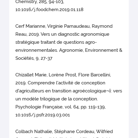
Chemistry, 285, 94-103,
10.1016/j.foodchem.2019.01.118
Cerf Marianne, Virginie Parnaudeau, Raymond
Reau, 2019. Vers un diagnostic agronomique
stratégique traitant de questions agro-
environnementales. Agronomie, Environnement &
Sociétés, 9, 27-37
Chizallet Marie, Lorène Prost, Flore Barcellini,
2019. Comprendre l'activité de conception
d'agriculteurs en transition agroécologique¬†: vers
un modèle trilogique de la conception.
Psychologie Française, vol. 64, pp. 119-139,
10.1016/j.psfr.2019.03.001
Colbach Nathalie, Stéphane Cordeau, Wilfried